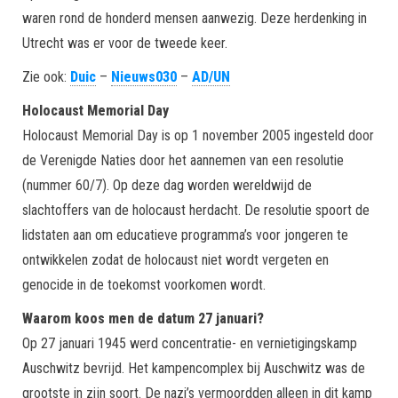
waren rond de honderd mensen aanwezig. Deze herdenking in
Utrecht was er voor de tweede keer.
Zie ook:
Duic
–
Nieuws030
–
AD/UN
Holocaust Memorial Day
Holocaust Memorial Day is op 1 november 2005 ingesteld door
de Verenigde Naties door het aannemen van een resolutie
(nummer 60/7). Op deze dag worden wereldwijd de
slachtoffers van de holocaust herdacht. De resolutie spoort de
lidstaten aan om educatieve programma’s voor jongeren te
ontwikkelen zodat de holocaust niet wordt vergeten en
genocide in de toekomst voorkomen wordt.
Waarom koos men de datum 27 januari?
Op 27 januari 1945 werd concentratie- en vernietigingskamp
Auschwitz bevrijd. Het kampencomplex bij Auschwitz was de
grootste in zijn soort. De nazi’s vermoordden alleen in dit kamp