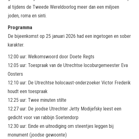
al tijdens de Tweede Wereldoorlog meer dan een miljoen
joden, roma en sinti.
Programma
De bijeenkomst op 25 januari 2026 had een ingetogen en sober
karakter.
12.00 uur: Welkomswoord door Doete Regts
12.05 uur: Toespraak van de Utrechtse locoburgemeester Eva
Oosters
12.10 uur: De Utrechtse holocaust-onderzoeker Victor Frederik
houdt een toespraak
12.25 uur: Twee minuten stilte
12.27 uur: De joodse Utrechter Jetty Modijefsky leest een
gedicht voor van rabbijn Soetendorp
12.30 uur: Einde en uitnodiging om steentjes leggen bij
monument (joodse gewoonte)