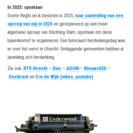
In 2025: spontaan
Doete Regts en ik besloten in 2025,
naar aanleiding van een
oproep van mij in 2024
en geïnspireerd op een meer
algemene oproep van Stichting Vlam, spontaan om deze
bijeenkomst te organiseren. Een holocaust-herdenkingsdag was
er voor het eerst in Utrecht. Omliggende gemeenten hebben al
jarenlang zo’n herdenking.
Zie ook:
RTV Utrecht
–
Duic
–
AD/UN
–
Nieuws030
–
Oostkrant
en
U in de Wijk (video, youtube)